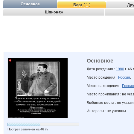
Основное
Блог
( 1 )
Др
Шпионаж
Основное
Дата рождения :
1980
г. 46 
Место рождения :
Россия
,
Место нахождения :
Россия
Место проживания : не ука
Любимые места : не указа
Интересы : не указаны
Портрет заполнен на 46 %