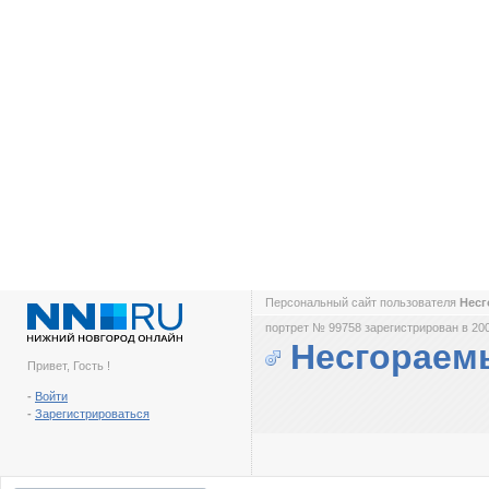
Персональный сайт пользователя
Нес
портрет № 99758 зарегистрирован в 200
Несгораем
Привет, Гость !
-
Войти
-
Зарегистрироваться