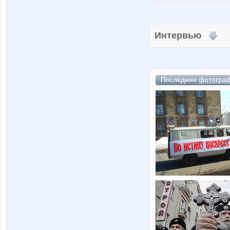
Интервью
Последние
фотогра